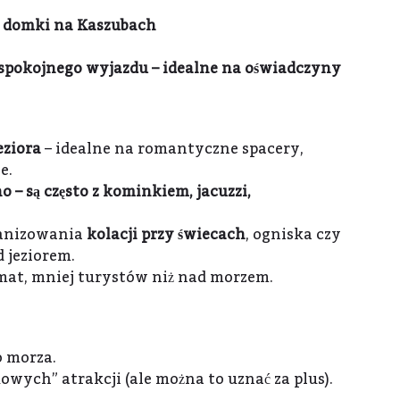
 domki na Kaszubach
spokojnego wyjazdu – idealne na oświadczyny
eziora
– idealne na romantyczne spacery,
e.
– są często z kominkiem, jacuzzi,
ganizowania
kolacji przy świecach
, ogniska czy
 jeziorem.
at, mniej turystów niż nad morzem.
o morza.
wych” atrakcji (ale można to uznać za plus).