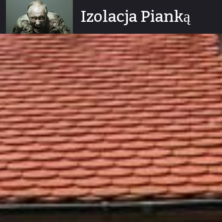
Skip
Izolacja Pianką
to
content