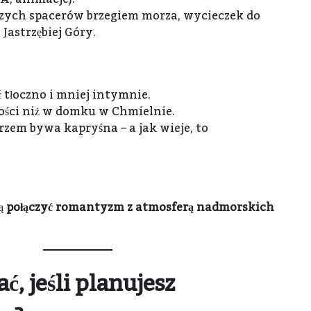
szych spacerów brzegiem morza, wycieczek do
Jastrzębiej Góry.
 tłoczno i mniej intymnie.
ści niż w domku w Chmielnie.
zem bywa kapryśna – a jak wieje, to
cą
połączyć romantyzm z atmosferą nadmorskich
ć, jeśli planujesz